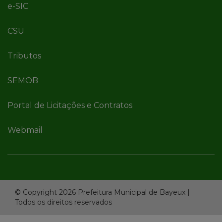
e-SIC
CSU
Tributos
SEMOB
Portal de Licitações e Contratos
Webmail
© Copyright 2026 Prefeitura Municipal de Bayeux |
Todos os direitos reservados