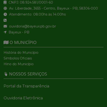
CNPJ: 08.924.581/0001-60
Av. Liberdade, 3655 - Centro, Bayeux - PB, 58306-000
Atendimento: 08:00hs às 14:00hs
ouvidoria@bayeux.pb.gov.br
Bayeux - PB
O MUNICÍPIO
História do Município
Símbolos Oficiais
Hino do Município
NOSSOS SERVIÇOS
Portal da Transparência
Ouvidoria Eletrônica