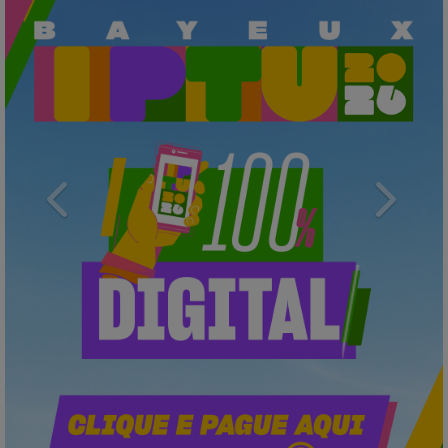
Previous
Next