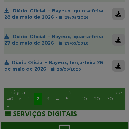
Diário Oficial - Bayeux, quinta-feira
28 de maio de 2026 -
28/05/2026
Diário Oficial - Bayeux, quarta-feira
27 de maio de 2026 -
27/05/2026
Diário Oficial - Bayeux, terça-feira 26
de maio de 2026 -
26/05/2026
Página 2 de
40
«
1
2
3
4
5
...
10
20
30
...
»
»
SERVIÇOS DIGITAIS