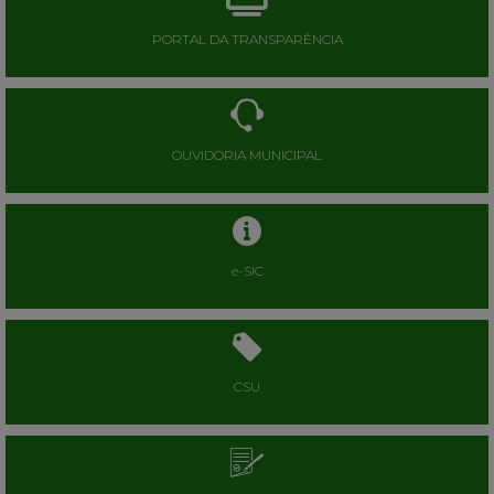
PORTAL DA TRANSPARÊNCIA
OUVIDORIA MUNICIPAL
e-SIC
CSU