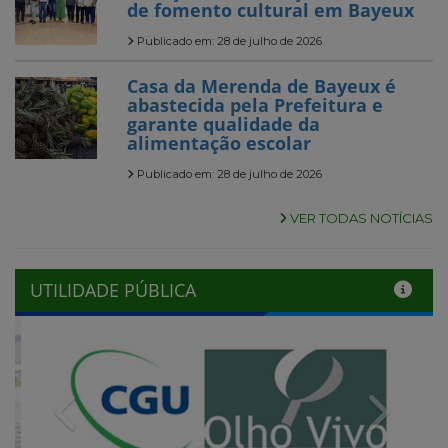
de fomento cultural em Bayeux
Publicado em: 28 de julho de 2026
Casa da Merenda de Bayeux é
abastecida pela Prefeitura e
garante qualidade da
alimentação escolar
Publicado em: 28 de julho de 2026
VER TODAS NOTÍCIAS
UTILIDADE PÚBLICA
Previous
Next