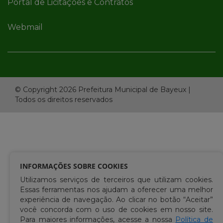
Portal de Licitações e Contratos
Webmail
© Copyright 2026 Prefeitura Municipal de Bayeux |
Todos os direitos reservados
INFORMAÇÕES SOBRE COOKIES
Utilizamos serviços de terceiros que utilizam cookies.
Essas ferramentas nos ajudam a oferecer uma melhor
experiência de navegação. Ao clicar no botão “Aceitar”
você concorda com o uso de cookies em nosso site.
Para maiores informações, acesse a nossa
Política de