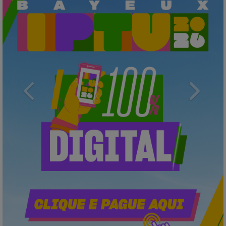
Previous
Next