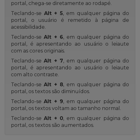
portal, chega-se diretamente ao rodapé.
Teclando-se
Alt + 5
, em qualquer página do
portal, o usuário é remetido à página de
acessibilidade.
Teclando-se
Alt + 6
, em qualquer página do
portal, é apresentando ao usuário o leiaute
com as cores originais.
Teclando-se
Alt + 7
, em qualquer página do
portal, é apresentando ao usuário o leiaute
com alto contraste.
Teclando-se
Alt + 8
, em qualquer página do
portal, os textos são diminuídos.
Teclando-se
Alt + 9
, em qualquer página do
portal, os textos voltam ao tamanho normal.
Teclando-se
Alt + 0
, em qualquer página do
portal, os textos são aumentados.