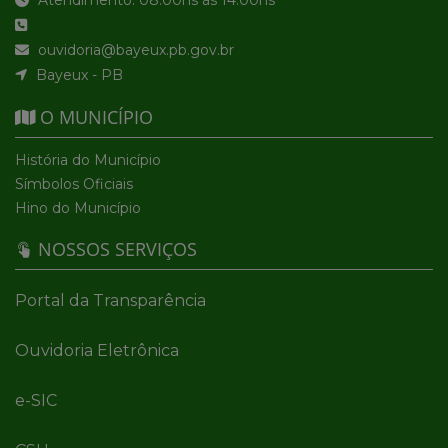
Atendimento: 08:00hs às 14:00hs
ouvidoria@bayeux.pb.gov.br
Bayeux - PB
O MUNICÍPIO
História do Município
Símbolos Oficiais
Hino do Município
NOSSOS SERVIÇOS
Portal da Transparência
Ouvidoria Eletrônica
e-SIC