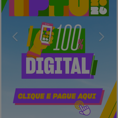
Previous
Next