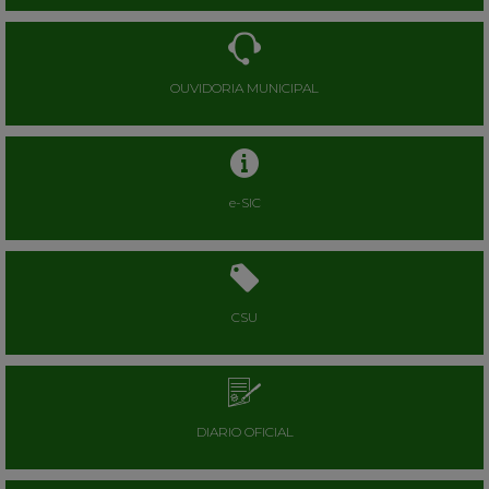
OUVIDORIA MUNICIPAL
e-SIC
CSU
DIARIO OFICIAL