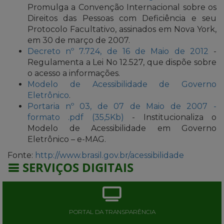
Promulga a Convenção Internacional sobre os
Direitos das Pessoas com Deficiência e seu
Protocolo Facultativo, assinados em Nova York,
em 30 de março de 2007.
Decreto nº 7.724, de 16 de Maio de 2012
-
Regulamenta a Lei No 12.527, que dispõe sobre
o acesso a informações.
Modelo de Acessibilidade de Governo
Eletrônico
.
Portaria nº 03, de 07 de Maio de 2007 -
formato .pdf (35,5Kb)
- Institucionaliza o
Modelo de Acessibilidade em Governo
Eletrônico – e-MAG.
Fonte:
http://www.brasil.gov.br/acessibilidade
SERVIÇOS DIGITAIS
PORTAL DA TRANSPARÊNCIA