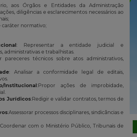
tário, aos Órgãos e Entidades da Administração
mações, diligências e esclarecimentos necessários ao
ais;
 caráter normativo;
cional
: Representar a entidade judicial e
, administrativas e trabalhistas.
ir pareceres técnicos sobre atos administrativos,
dade
: Analisar a conformidade legal de editais,
vos.
Institucional
:Propor ações de improbidade,
al.
os Jurídicos
:Redigir e validar contratos, termos de
vos
:Assessorar processos disciplinares, sindicâncias e
 Coordenar com o Ministério Público, Tribunais de