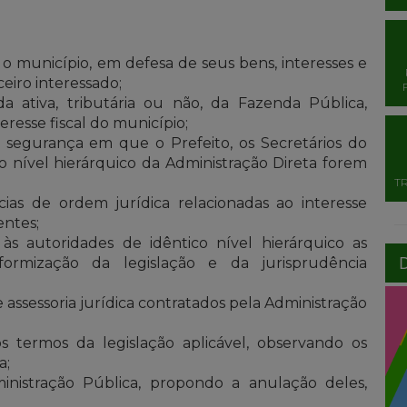
e o município, em defesa de seus bens, interesses e
eiro interessado;
da ativa, tributária ou não, da Fazenda Pública,
resse fiscal do município;
 segurança em que o Prefeito, os Secretários do
o nível hierárquico da Administração Direta forem
T
cias de ordem jurídica relacionadas ao interesse
entes;
 às autoridades de idêntico nível hierárquico as
formização da legislação e da jurisprudência
e assessoria jurídica contratados pela Administração
os termos da legislação aplicável, observando os
a;
ministração Pública, propondo a anulação deles,
;