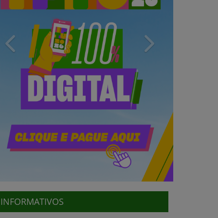
Previous
Next
INFORMATIVOS