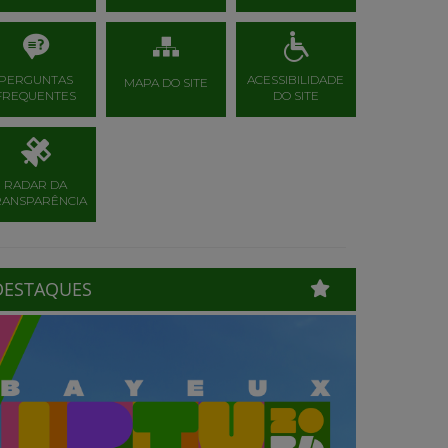
PERGUNTAS
ACESSIBILIDADE
MAPA DO SITE
FREQUENTES
DO SITE
RADAR DA
RANSPARÊNCIA
DESTAQUES