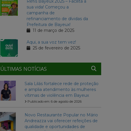
Refis Bayeux 2025 – Facilita a
sua vida! Começou a
campanha de
refinanciamento de dívidas da
Prefeitura de Bayeux!
11 de março de 2025
Aqui, a sua voz tem vez!
25 de fevereiro de 2025
ÚLTIMAS NOTÍCIAS
Sala Lilás fortalece rede de proteção
e amplia atendimento às mulheres
vítimas de violência em Bayeux
Publicado em: 6 de agosto de 2026
Novo Restaurante Popular no Mário
Andreazza vai oferecer refeições de
qualidade e oportunidades de