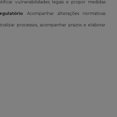
ntificar vulnerabilidades legais e propor medidas
gulatório
: Acompanhar alterações normativas
ntralizar processos, acompanhar prazos e elaborar