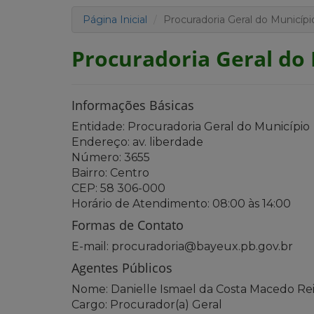
Página Inicial
Procuradoria Geral do Municípi
Procuradoria Geral do
Informações Básicas
Entidade: Procuradoria Geral do Município
Endereço: av. liberdade
Número: 3655
Bairro: Centro
CEP: 58 306-000
Horário de Atendimento: 08:00 às 14:00
Formas de Contato
E-mail: procuradoria@bayeux.pb.gov.br
Agentes Públicos
Nome: Danielle Ismael da Costa Macedo Rei
Cargo: Procurador(a) Geral