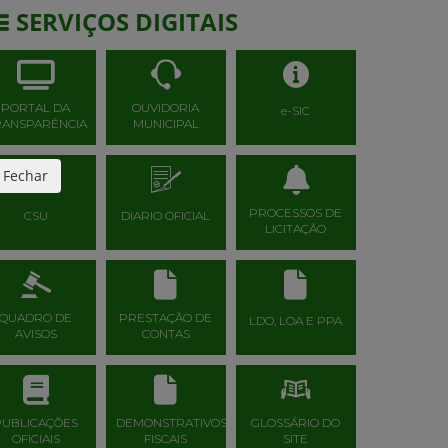
SERVIÇOS DIGITAIS
PORTAL DA
OUVIDORIA
e-SIC
RANSPARÊNCIA
MUNICIPAL
Fechar
PROCESSOS DE
CSU
DIARIO OFICIAL
LICITAÇÃO
QUADRO DE
PRESTAÇÃO DE
LDO, LOA E PPA
AVISOS
CONTAS
PUBLICAÇÕES
DEMONSTRATIVOS
GLOSSÁRIO DO
OFICIAIS
FISCAIS
SITE