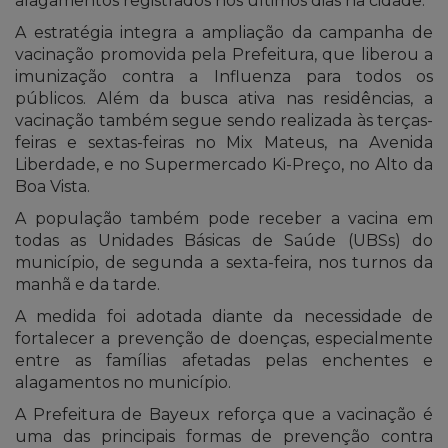
alagamentos registrados nos últimos dias na cidade.
A estratégia integra a ampliação da campanha de
vacinação promovida pela Prefeitura, que liberou a
imunização contra a Influenza para todos os
públicos. Além da busca ativa nas residências, a
vacinação também segue sendo realizada às terças-
feiras e sextas-feiras no Mix Mateus, na Avenida
Liberdade, e no Supermercado Ki-Preço, no Alto da
Boa Vista.
A população também pode receber a vacina em
todas as Unidades Básicas de Saúde (UBSs) do
município, de segunda a sexta-feira, nos turnos da
manhã e da tarde.
A medida foi adotada diante da necessidade de
fortalecer a prevenção de doenças, especialmente
entre as famílias afetadas pelas enchentes e
alagamentos no município.
A Prefeitura de Bayeux reforça que a vacinação é
uma das principais formas de prevenção contra