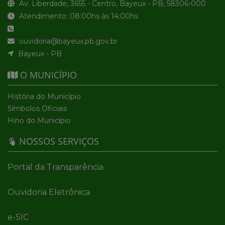
Av. Liberdade, 3655 - Centro, Bayeux - PB, 58306-000
Atendimento: 08:00hs às 14:00hs
ouvidoria@bayeux.pb.gov.br
Bayeux - PB
O MUNICÍPIO
História do Município
Símbolos Oficiais
Hino do Município
NOSSOS SERVIÇOS
Portal da Transparência
Ouvidoria Eletrônica
e-SIC