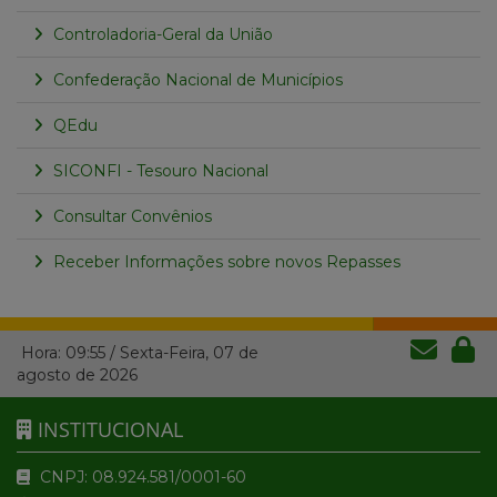
Controladoria-Geral da União
Confederação Nacional de Municípios
QEdu
SICONFI - Tesouro Nacional
Consultar Convênios
Receber Informações sobre novos Repasses
Hora:
09:55
/
Sexta-Feira
,
07 de
agosto de 2026
INSTITUCIONAL
CNPJ: 08.924.581/0001-60