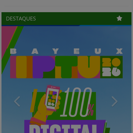
DESTAQUES
Previous
Next