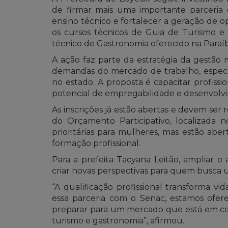
de firmar mais uma importante parceria
ensino técnico e fortalecer a geração de op
os cursos técnicos de Guia de Turismo e 
técnico de Gastronomia oferecido na Paraíb
A ação faz parte da estratégia da gestão 
demandas do mercado de trabalho, especia
no estado. A proposta é capacitar profiss
potencial de empregabilidade e desenvolv
As inscrições já estão abertas e devem ser
do Orçamento Participativo, localizada 
prioritárias para mulheres, mas estão abe
formação profissional.
Para a prefeita Tacyana Leitão, ampliar o
criar novas perspectivas para quem busca
“A qualificação profissional transforma 
essa parceria com o Senac, estamos ofe
preparar para um mercado que está em con
turismo e gastronomia”, afirmou.