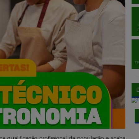
T
a qualificação profissional da população e acaba