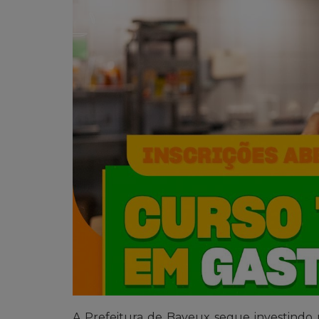
A Prefeitura de Bayeux segue investindo n