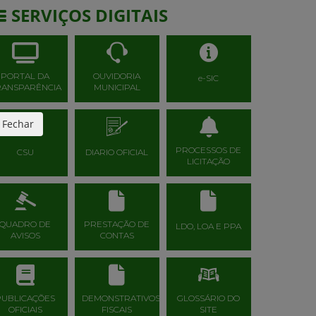
SERVIÇOS DIGITAIS
PORTAL DA
OUVIDORIA
e-SIC
RANSPARÊNCIA
MUNICIPAL
Fechar
PROCESSOS DE
CSU
DIARIO OFICIAL
LICITAÇÃO
QUADRO DE
PRESTAÇÃO DE
LDO, LOA E PPA
AVISOS
CONTAS
PUBLICAÇÕES
DEMONSTRATIVOS
GLOSSÁRIO DO
OFICIAIS
FISCAIS
SITE