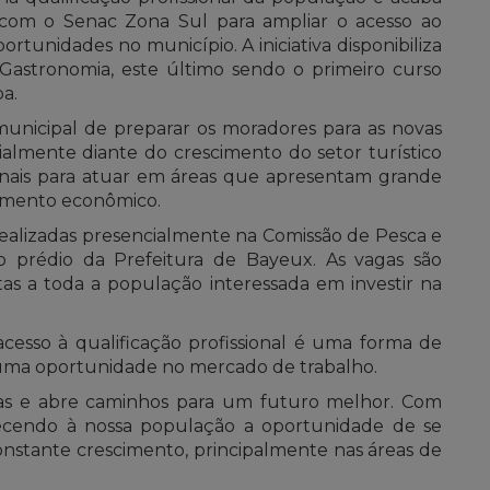
 com o Senac Zona Sul para ampliar o acesso ao
ortunidades no município. A iniciativa disponibiliza
Gastronomia, este último sendo o primeiro curso
a.
municipal de preparar os moradores para as novas
lmente diante do crescimento do setor turístico
ionais para atuar em áreas que apresentam grande
imento econômico.
 realizadas presencialmente na Comissão de Pesca e
no prédio da Prefeitura de Bayeux. As vagas são
rtas a toda a população interessada em investir na
 acesso à qualificação profissional é uma forma de
 uma oportunidade no mercado de trabalho.
vidas e abre caminhos para um futuro melhor. Com
recendo à nossa população a oportunidade de se
stante crescimento, principalmente nas áreas de