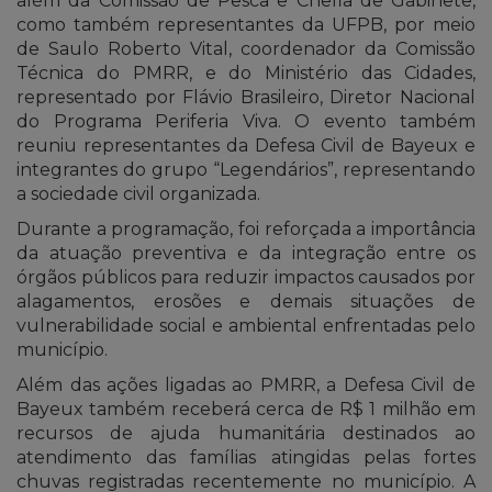
além da Comissão de Pesca e Chefia de Gabinete,
como também representantes da UFPB, por meio
de Saulo Roberto Vital, coordenador da Comissão
Técnica do PMRR, e do Ministério das Cidades,
representado por Flávio Brasileiro, Diretor Nacional
do Programa Periferia Viva. O evento também
reuniu representantes da Defesa Civil de Bayeux e
integrantes do grupo “Legendários”, representando
a sociedade civil organizada.
Durante a programação, foi reforçada a importância
da atuação preventiva e da integração entre os
órgãos públicos para reduzir impactos causados por
alagamentos, erosões e demais situações de
vulnerabilidade social e ambiental enfrentadas pelo
município.
Além das ações ligadas ao PMRR, a Defesa Civil de
Bayeux também receberá cerca de R$ 1 milhão em
recursos de ajuda humanitária destinados ao
atendimento das famílias atingidas pelas fortes
chuvas registradas recentemente no município. A