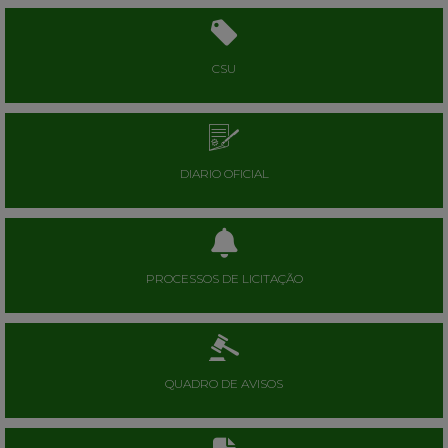
CSU
DIARIO OFICIAL
PROCESSOS DE LICITAÇÃO
QUADRO DE AVISOS