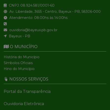
CNPJ: 08.924.581/0001-60
Av. Liberdade, 3655 - Centro, Bayeux - PB, 58306-000
Atendimento: 08:00hs às 14:00hs
ouvidoria@bayeux.pb.gov.br
Bayeux - PB
O MUNICÍPIO
História do Município
Símbolos Oficiais
Hino do Município
NOSSOS SERVIÇOS
Portal da Transparência
Ouvidoria Eletrônica