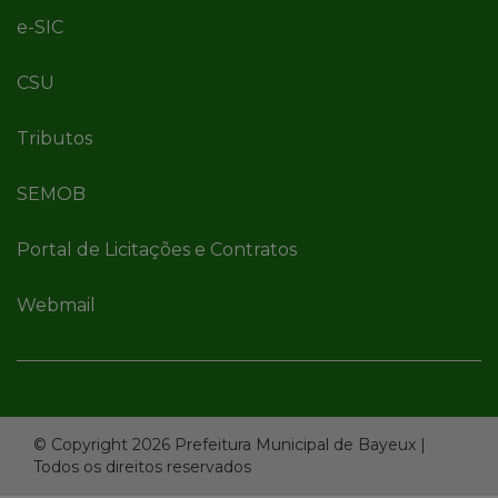
e-SIC
CSU
Tributos
SEMOB
Portal de Licitações e Contratos
Webmail
© Copyright 2026 Prefeitura Municipal de Bayeux |
Todos os direitos reservados