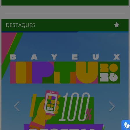
DESTAQUES
Previous
Next