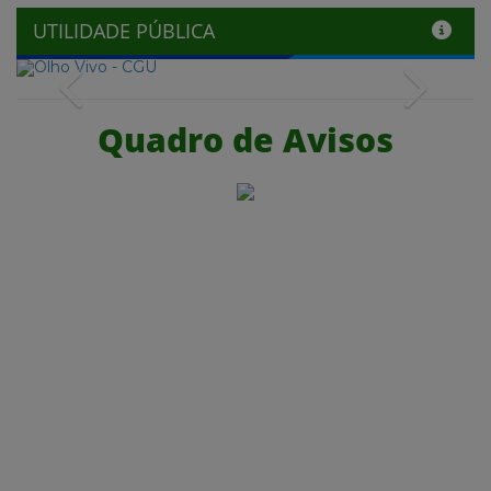
UTILIDADE PÚBLICA
Previous
Next
Quadro de Avisos