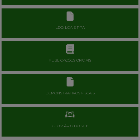
LDO, LOA E PPA
PUBLICAÇÕES OFICIAIS
DEMONSTRATIVOS FISCAIS
GLOSSÁRIO DO SITE