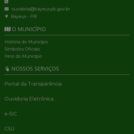
ouvidoria@bayeux.pb.gov.br
Bayeux - PB
O MUNICÍPIO
História do Município
Símbolos Oficiais
Hino do Município
NOSSOS SERVIÇOS
Portal da Transparência
Ouvidoria Eletrônica
e-SIC
CSU