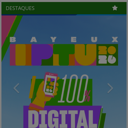
DESTAQUES
Previous
Next