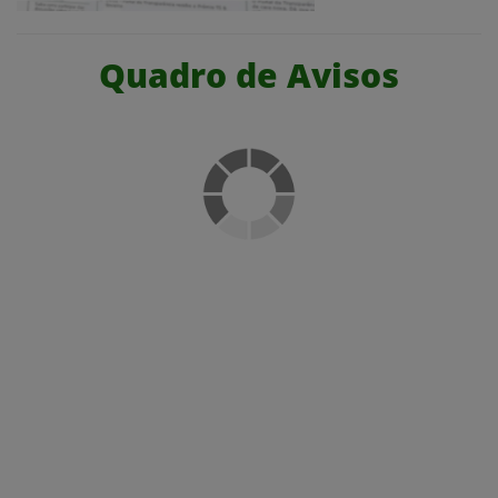
Quadro de Avisos