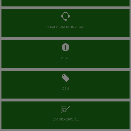
OUVIDORIA MUNICIPAL
e-SIC
CSU
DIARIO OFICIAL