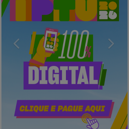
Previous
Next