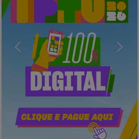
Previous
Next