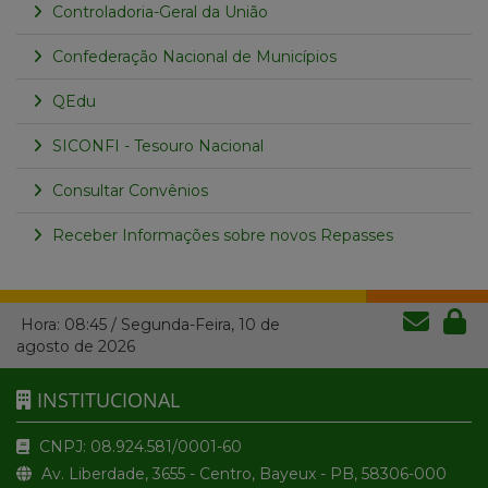
Controladoria-Geral da União
Confederação Nacional de Municípios
QEdu
SICONFI - Tesouro Nacional
Consultar Convênios
Receber Informações sobre novos Repasses
Hora:
08:45
/
Segunda-Feira
,
10 de
agosto de 2026
INSTITUCIONAL
CNPJ: 08.924.581/0001-60
Av. Liberdade, 3655 - Centro, Bayeux - PB, 58306-000