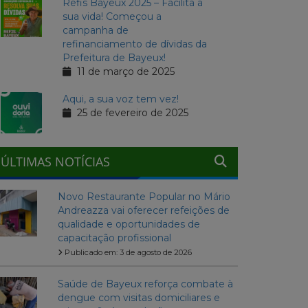
Refis Bayeux 2025 – Facilita a
sua vida! Começou a
campanha de
refinanciamento de dívidas da
Prefeitura de Bayeux!
11 de março de 2025
Aqui, a sua voz tem vez!
25 de fevereiro de 2025
ÚLTIMAS NOTÍCIAS
Novo Restaurante Popular no Mário
Andreazza vai oferecer refeições de
qualidade e oportunidades de
capacitação profissional
Publicado em: 3 de agosto de 2026
Saúde de Bayeux reforça combate à
dengue com visitas domiciliares e