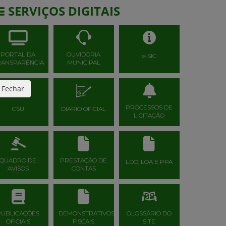
SERVIÇOS DIGITAIS
PORTAL DA
OUVIDORIA
e-SIC
RANSPARÊNCIA
MUNICIPAL
Fechar
PROCESSOS DE
CSU
DIARIO OFICIAL
LICITAÇÃO
QUADRO DE
PRESTAÇÃO DE
LDO, LOA E PPA
AVISOS
CONTAS
PUBLICAÇÕES
DEMONSTRATIVOS
GLOSSÁRIO DO
OFICIAIS
FISCAIS
SITE