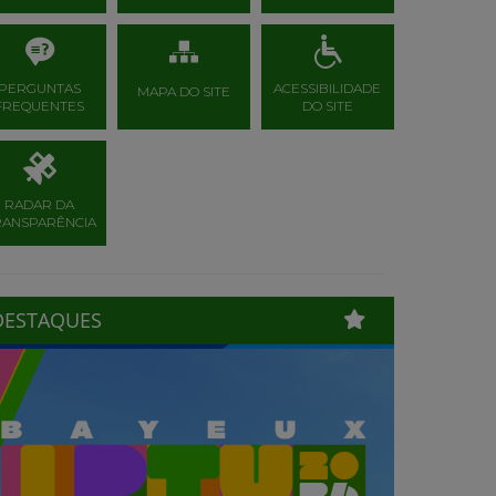
PERGUNTAS
ACESSIBILIDADE
MAPA DO SITE
FREQUENTES
DO SITE
RADAR DA
RANSPARÊNCIA
DESTAQUES