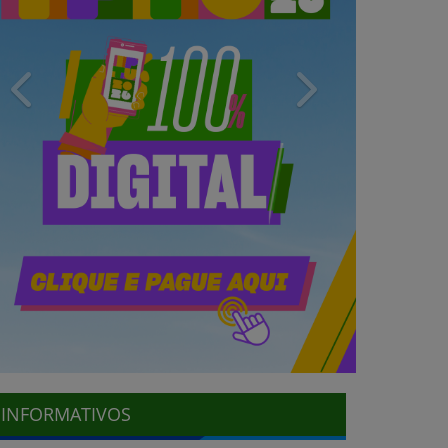
Previous
Next
INFORMATIVOS