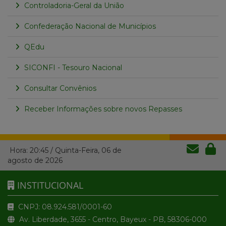
Controladoria-Geral da União
Confederação Nacional de Municípios
QEdu
SICONFI - Tesouro Nacional
Consultar Convênios
Receber Informações sobre novos Repasses
Hora:
20:45
/
Quinta-Feira
,
06 de
agosto de 2026
INSTITUCIONAL
CNPJ: 08.924.581/0001-60
Av. Liberdade, 3655 - Centro, Bayeux - PB, 58306-000