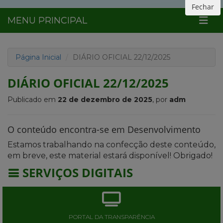
Fechar
MENU PRINCIPAL
Página Inicial
DIÁRIO OFICIAL 22/12/2025
DIÁRIO OFICIAL 22/12/2025
Publicado em
22 de dezembro de 2025
, por
adm
O conteúdo encontra-se em Desenvolvimento
Estamos trabalhando na confecção deste conteúdo,
em breve, este material estará disponível! Obrigado!
SERVIÇOS DIGITAIS
PORTAL DA TRANSPARÊNCIA