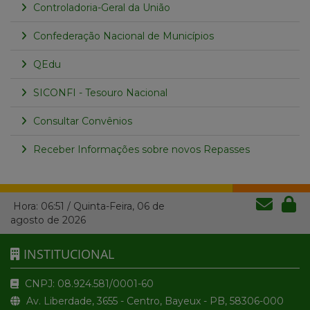
Controladoria-Geral da União
Confederação Nacional de Municípios
QEdu
SICONFI - Tesouro Nacional
Consultar Convênios
Receber Informações sobre novos Repasses
Hora:
06:51
/
Quinta-Feira
,
06 de
agosto de 2026
INSTITUCIONAL
CNPJ: 08.924.581/0001-60
Av. Liberdade, 3655 - Centro, Bayeux - PB, 58306-000