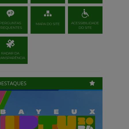
PERGUNTAS
ACESSIBILIDADE
MAPA DO SITE
FREQUENTES
DO SITE
RADAR DA
RANSPARÊNCIA
DESTAQUES