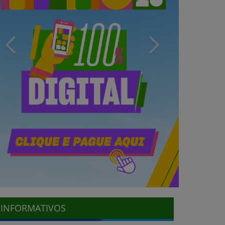
Previous
Next
INFORMATIVOS