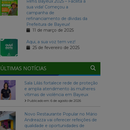
Refis Bayeux 2025 – Facilita a
sua vida! Começou a
campanha de
refinanciamento de dívidas da
Prefeitura de Bayeux!
11 de março de 2025
Aqui, a sua voz tem vez!
25 de fevereiro de 2025
ÚLTIMAS NOTÍCIAS
Sala Lilás fortalece rede de proteção
e amplia atendimento às mulheres
vítimas de violência em Bayeux
Publicado em: 6 de agosto de 2026
Novo Restaurante Popular no Mário
Andreazza vai oferecer refeições de
qualidade e oportunidades de