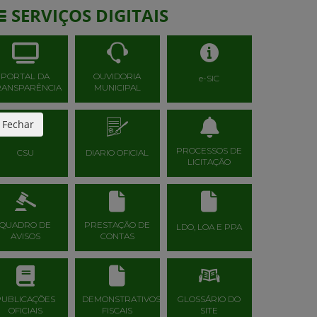
SERVIÇOS DIGITAIS
PORTAL DA
OUVIDORIA
e-SIC
RANSPARÊNCIA
MUNICIPAL
Fechar
PROCESSOS DE
CSU
DIARIO OFICIAL
LICITAÇÃO
QUADRO DE
PRESTAÇÃO DE
LDO, LOA E PPA
AVISOS
CONTAS
PUBLICAÇÕES
DEMONSTRATIVOS
GLOSSÁRIO DO
OFICIAIS
FISCAIS
SITE