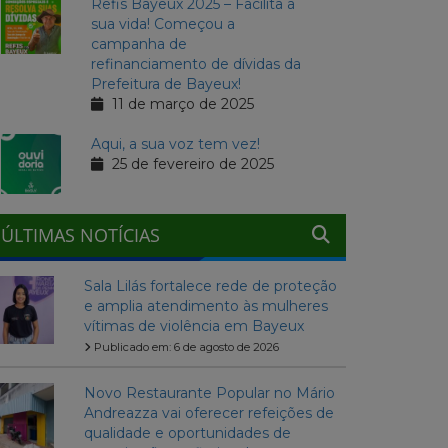
Refis Bayeux 2025 – Facilita a
sua vida! Começou a
campanha de
refinanciamento de dívidas da
Prefeitura de Bayeux!
11 de março de 2025
Aqui, a sua voz tem vez!
25 de fevereiro de 2025
ÚLTIMAS NOTÍCIAS
Sala Lilás fortalece rede de proteção
e amplia atendimento às mulheres
vítimas de violência em Bayeux
Publicado em: 6 de agosto de 2026
Novo Restaurante Popular no Mário
Andreazza vai oferecer refeições de
qualidade e oportunidades de