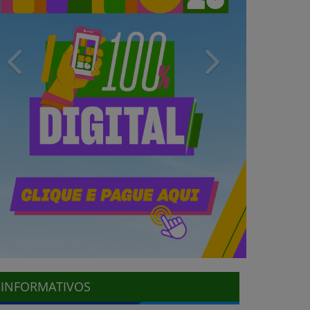
Previous
Next
INFORMATIVOS