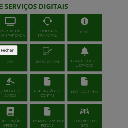
SERVIÇOS DIGITAIS
PORTAL DA
OUVIDORIA
e-SIC
RANSPARÊNCIA
MUNICIPAL
Fechar
PROCESSOS DE
CSU
DIARIO OFICIAL
LICITAÇÃO
QUADRO DE
PRESTAÇÃO DE
LDO, LOA E PPA
AVISOS
CONTAS
PUBLICAÇÕES
DEMONSTRATIVOS
GLOSSÁRIO DO
OFICIAIS
FISCAIS
SITE