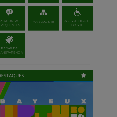
PERGUNTAS
ACESSIBILIDADE
MAPA DO SITE
FREQUENTES
DO SITE
RADAR DA
RANSPARÊNCIA
DESTAQUES