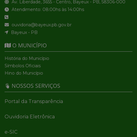
Av. Liberdade, 3655 - Centro, Bayeux - PB, 58306-000
Atendimento: 08:00hs às 14:00hs
ouvidoria@bayeux.pb.gov.br
Bayeux - PB
O MUNICÍPIO
História do Município
Símbolos Oficiais
Hino do Município
NOSSOS SERVIÇOS
Portal da Transparência
Ouvidoria Eletrônica
e-SIC