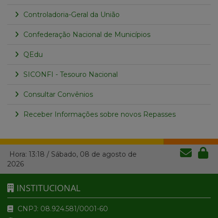
Controladoria-Geral da União
Confederação Nacional de Municípios
QEdu
SICONFI - Tesouro Nacional
Consultar Convênios
Receber Informações sobre novos Repasses
Hora:
13:18
/
Sábado
,
08 de agosto de
2026
INSTITUCIONAL
CNPJ: 08.924.581/0001-60