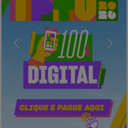
Previous
Next