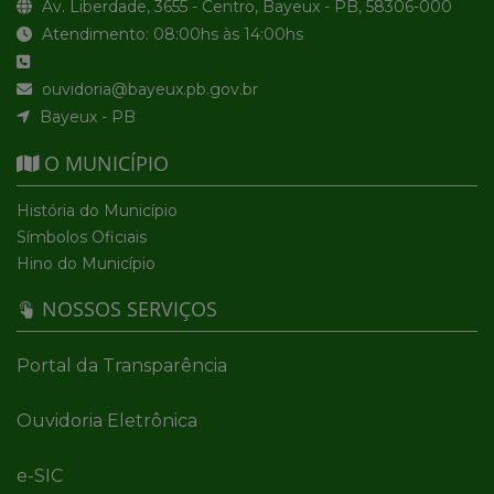
Av. Liberdade, 3655 - Centro, Bayeux - PB, 58306-000
Atendimento: 08:00hs às 14:00hs
ouvidoria@bayeux.pb.gov.br
Bayeux - PB
O MUNICÍPIO
História do Município
Símbolos Oficiais
Hino do Município
NOSSOS SERVIÇOS
Portal da Transparência
Ouvidoria Eletrônica
e-SIC