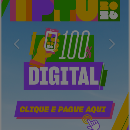
Previous
Next