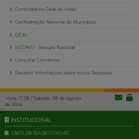
Controladoria-Geral da União
Confederação Nacional de Municípios
QEdu
SICONFI - Tesouro Nacional
Consultar Convênios
Receber Informações sobre novos Repasses
Hora:
17:38
/
Sábado
,
08 de agosto
de 2026
INSTITUCIONAL
CNPJ: 08.924.581/0001-60