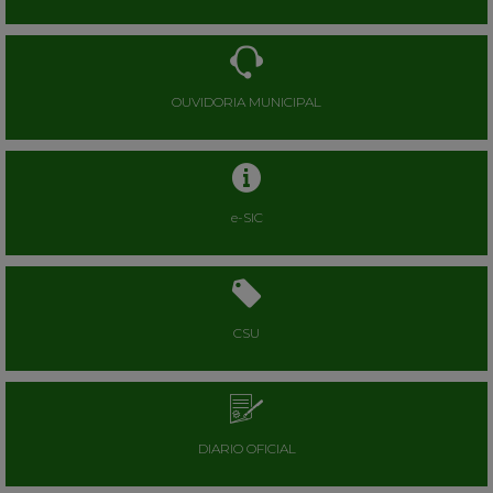
OUVIDORIA MUNICIPAL
e-SIC
CSU
DIARIO OFICIAL