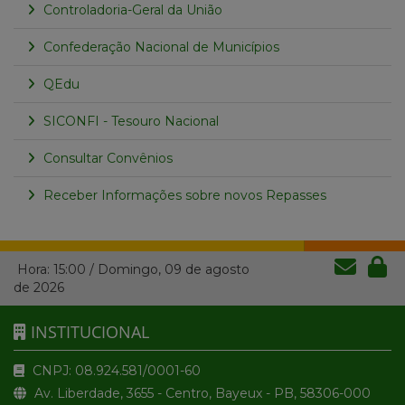
Controladoria-Geral da União
Confederação Nacional de Municípios
QEdu
SICONFI - Tesouro Nacional
Consultar Convênios
Receber Informações sobre novos Repasses
Hora:
15:00
/
Domingo
,
09 de agosto
de 2026
INSTITUCIONAL
CNPJ: 08.924.581/0001-60
Av. Liberdade, 3655 - Centro, Bayeux - PB, 58306-000