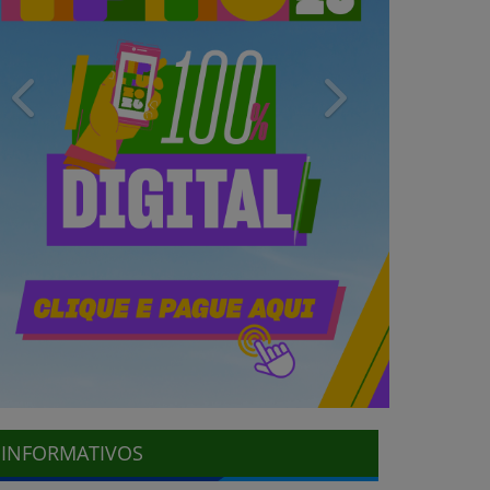
Previous
Next
INFORMATIVOS