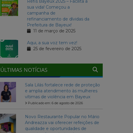
Refis Bayeux 2025 – Facilita a
sua vida! Começou a
campanha de
refinanciamento de dívidas da
Prefeitura de Bayeux!
11 de março de 2025
Aqui, a sua voz tem vez!
25 de fevereiro de 2025
ÚLTIMAS NOTÍCIAS
Sala Lilás fortalece rede de proteção
e amplia atendimento às mulheres
vítimas de violência em Bayeux
Publicado em: 6 de agosto de 2026
Novo Restaurante Popular no Mário
Andreazza vai oferecer refeições de
qualidade e oportunidades de