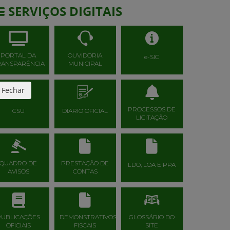
SERVIÇOS DIGITAIS
PORTAL DA
OUVIDORIA
e-SIC
RANSPARÊNCIA
MUNICIPAL
Fechar
PROCESSOS DE
CSU
DIARIO OFICIAL
LICITAÇÃO
QUADRO DE
PRESTAÇÃO DE
LDO, LOA E PPA
AVISOS
CONTAS
PUBLICAÇÕES
DEMONSTRATIVOS
GLOSSÁRIO DO
OFICIAIS
FISCAIS
SITE