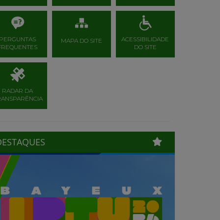
PERGUNTAS
ACESSIBILIDADE
MAPA DO SITE
FREQUENTES
DO SITE
RADAR DA
RANSPARÊNCIA
DESTAQUES