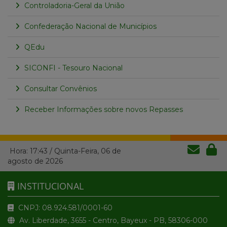
Controladoria-Geral da União
Confederação Nacional de Municípios
QEdu
SICONFI - Tesouro Nacional
Consultar Convênios
Receber Informações sobre novos Repasses
Hora:
17:43
/
Quinta-Feira
,
06 de
agosto de 2026
INSTITUCIONAL
CNPJ: 08.924.581/0001-60
Av. Liberdade, 3655 - Centro, Bayeux - PB, 58306-000