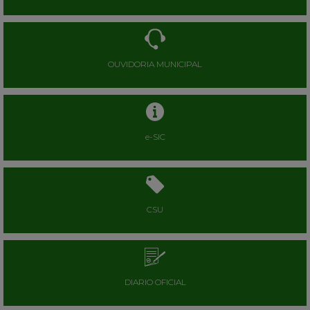
OUVIDORIA MUNICIPAL
e-SIC
CSU
DIARIO OFICIAL