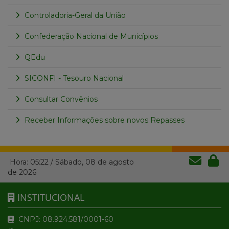
Controladoria-Geral da União
Confederação Nacional de Municípios
QEdu
SICONFI - Tesouro Nacional
Consultar Convênios
Receber Informações sobre novos Repasses
Hora:
05:22
/
Sábado
,
08 de agosto
de 2026
INSTITUCIONAL
CNPJ: 08.924.581/0001-60