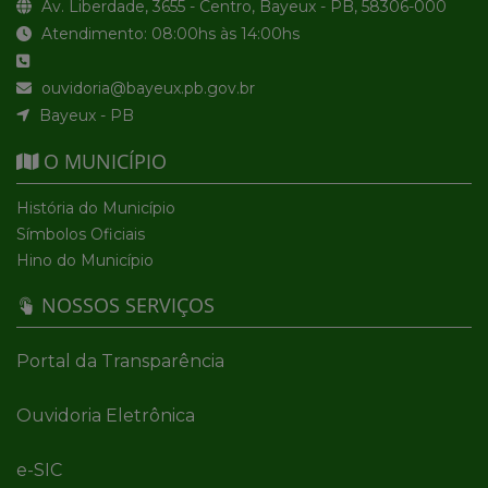
Av. Liberdade, 3655 - Centro, Bayeux - PB, 58306-000
Atendimento: 08:00hs às 14:00hs
ouvidoria@bayeux.pb.gov.br
Bayeux - PB
O MUNICÍPIO
História do Município
Símbolos Oficiais
Hino do Município
NOSSOS SERVIÇOS
Portal da Transparência
Ouvidoria Eletrônica
e-SIC