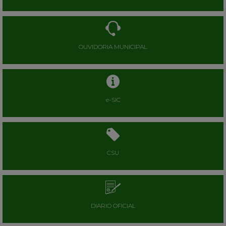
OUVIDORIA MUNICIPAL
e-SIC
CSU
DIARIO OFICIAL