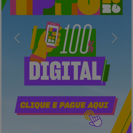
Previous
Next